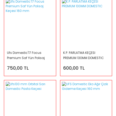
Ufs Domestic'17 Focus
K.P. PARLATMA KEÇESI
Premium Saf Yün Polisaj
PREMIUM 130MM DOMESTIC
Keçesi 160 mm
750,00 TL
600,00 TL