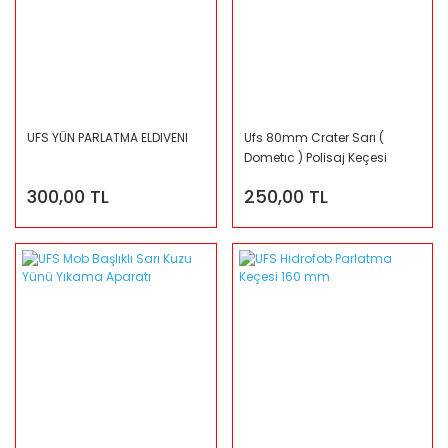
UFS YÜN PARLATMA ELDIVENI
Ufs 80mm Crater Sarı (
Dometıc ) Polisaj Keçesi
300,00 TL
250,00 TL