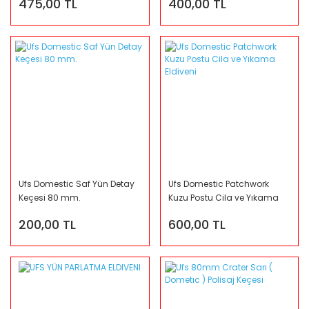
475,00 TL
400,00 TL
Ufs Domestic Saf Yün Detay
Ufs Domestic Patchwork
Keçesi 80 mm.
Kuzu Postu Cila ve Yıkama
Eldiveni
200,00 TL
600,00 TL