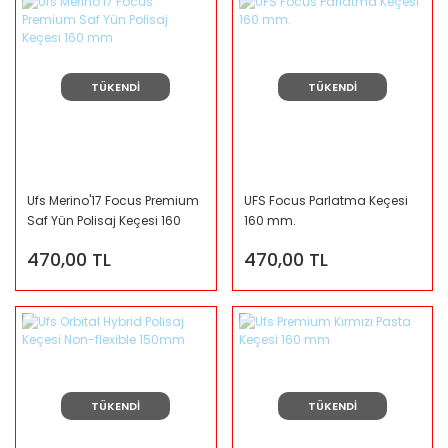
TÜKENDİ
TÜKENDİ
Ufs Merino'17 Focus Premium
UFS Focus Parlatma Keçesi
Saf Yün Polisaj Keçesi 160
160 mm.
mm
470,00 TL
470,00 TL
TÜKENDİ
TÜKENDİ