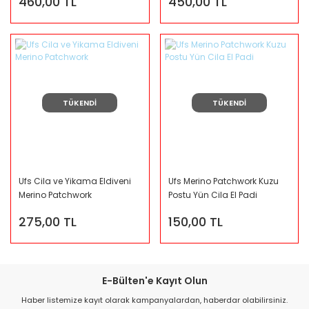
460,00 TL
450,00 TL
TÜKENDİ
TÜKENDİ
Ufs Cila ve Yikama Eldiveni
Ufs Merino Patchwork Kuzu
Merino Patchwork
Postu Yün Cila El Padi
275,00 TL
150,00 TL
E-Bülten'e Kayıt Olun
Haber listemize kayıt olarak kampanyalardan, haberdar olabilirsiniz.