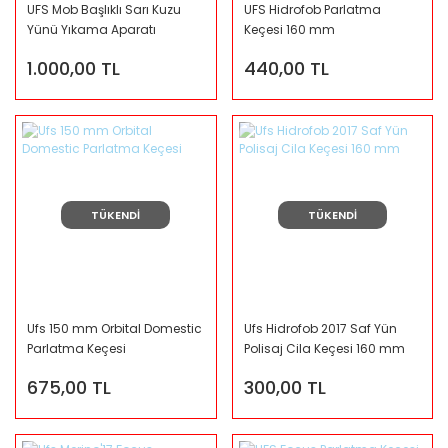
UFS Mob Başlıklı Sarı Kuzu
UFS Hidrofob Parlatma
Yünü Yıkama Aparatı
Keçesi 160 mm
1.000,00 TL
440,00 TL
TÜKENDİ
TÜKENDİ
Ufs 150 mm Orbital Domestic
Ufs Hidrofob 2017 Saf Yün
Parlatma Keçesi
Polisaj Cila Keçesi 160 mm
675,00 TL
300,00 TL