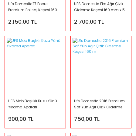
Ufs Domestic'17 Focus
UFS Domestic Eko Ağır Çizik
Premium Polisaj Keçesi 160
Giderme Keçesi 160 mm x 5
mm x 3 Adet
Adet
2.150,00 TL
2.700,00 TL
UFS Mob Başlıklı Kuzu Yünü
Ufs Domestic 2016 Premium
Yıkama Aparatı
Saf Yün Ağır Çizik Giderme
Keçesi 160 m
900,00 TL
750,00 TL