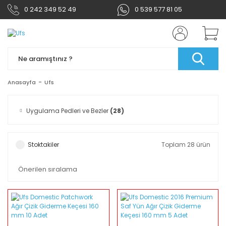
0 242 349 52 49
0 539 577 81 05
Anasayfa
Ufs
Uygulama Pedleri ve Bezler
(28)
Stoktakiler
Toplam 28 ürün