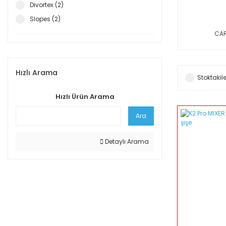
Divortex (2)
Slopes (2)
CA
Hızlı Arama
Stoktakile
Hızlı Ürün Arama
Ara
Detaylı Arama