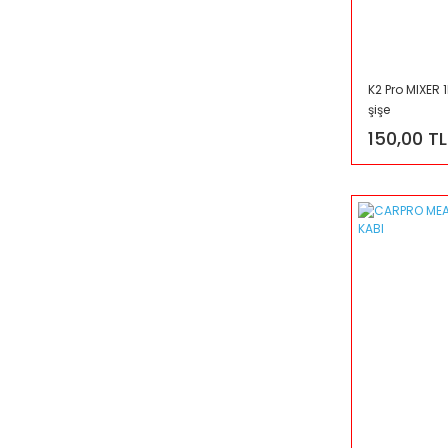
K2 Pro MIXER 
şişe
150,00 TL