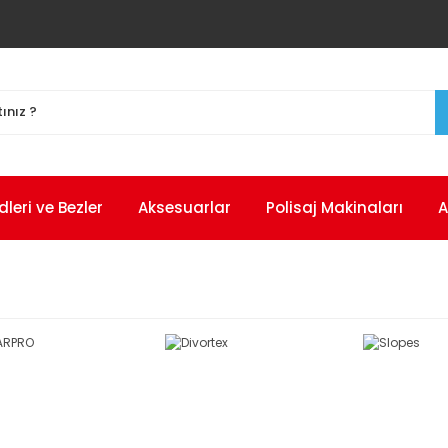
eri ve Bezler
Aksesuarlar
Polisaj Makinaları
A