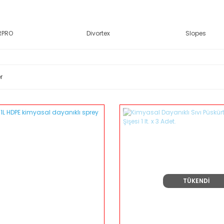
RPRO
Divortex
Slopes
r
TÜKENDİ