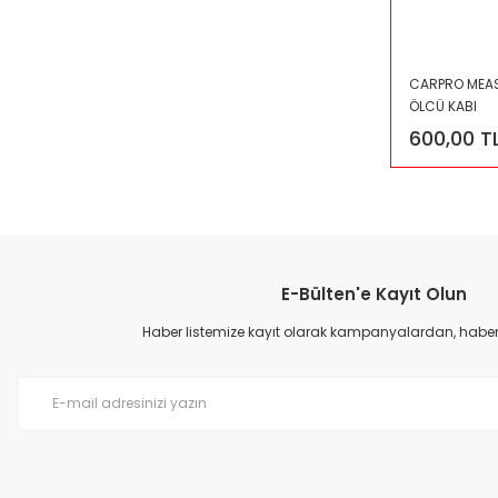
CARPRO MEASU
ÖLCÜ KABI
600,00 T
E-Bülten'e Kayıt Olun
Haber listemize kayıt olarak kampanyalardan, haberda