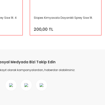
 Sise 1lt. 4
Slopes Kimyasala Dayanikli Sprey Sise 1lt.
200,00 TL
osyal Medyada Bizi Takip Edin
 kayıt olarak kampanyalardan, haberdar olabilirsiniz.