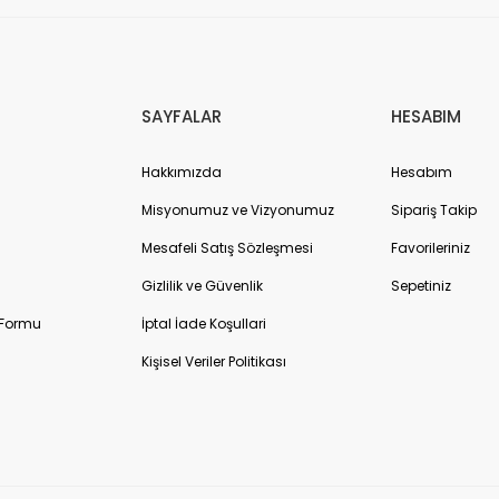
SAYFALAR
HESABIM
Hakkımızda
Hesabım
Misyonumuz ve Vizyonumuz
Sipariş Takip
Mesafeli Satış Sözleşmesi
Favorileriniz
Gizlilik ve Güvenlik
Sepetiniz
 Formu
İptal İade Koşullari
Kişisel Veriler Politikası