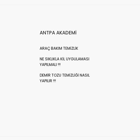
ANTPA AKADEMİ
ARAÇ BAKIM TEMİZLİK
NE SIKLIKLA KİL UYGULAMASI
YAPILMALI !!!
DEMİR TOZU TEMİZLİĞİ NASIL
YAPILIR !!!