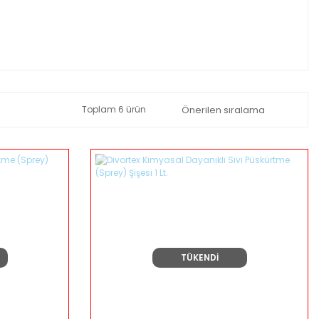
Toplam 6 ürün
TÜKENDİ