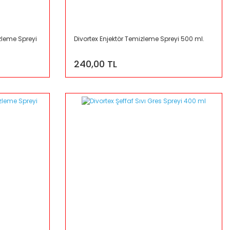
zleme Spreyi
Divortex Enjektör Temizleme Spreyi 500 ml.
240,00 TL