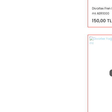
Divortex Fre
ml AER1000
150,00 TL