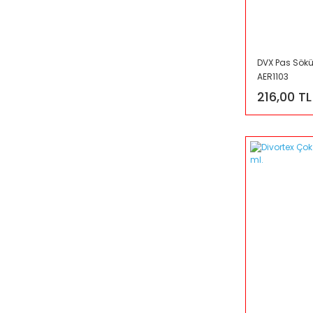
DVX Pas Sökü
AER1103
216,00 TL