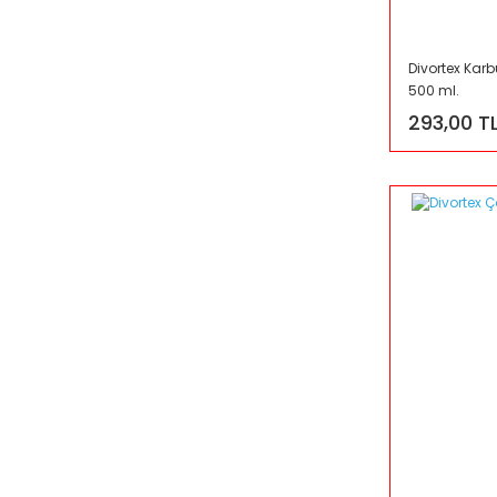
Divortex Kar
500 ml.
293,00 T