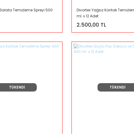
n Balata Temizleme Spreyi 500
Divortex Yağsız Kontak Temizle
ml. x 12 Adet
2.500,00 TL
TÜKENDİ
TÜKENDİ