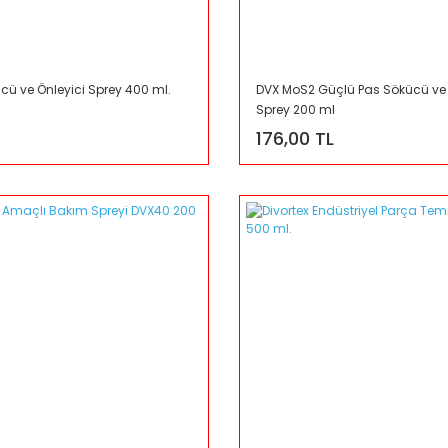
cü ve Önleyici Sprey 400 ml.
DVX MoS2 Güçlü Pas Sökücü ve 
Sprey 200 ml
176,00 TL