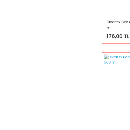
Divortex Çok
ml.
176,00 TL