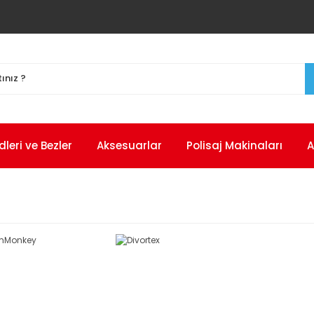
eri ve Bezler
Aksesuarlar
Polisaj Makinaları
A