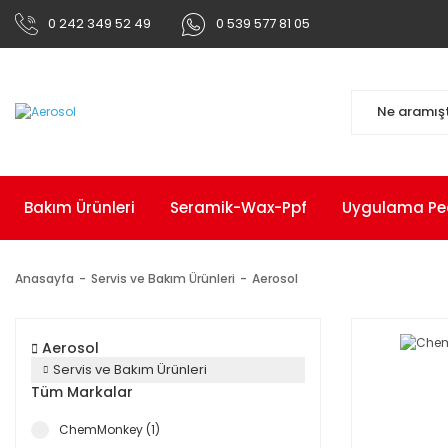
0 242 349 52 49
0 539 577 81 05
Bakım Ürünleri
Seramik-Wax-Ppf
Uygulama Pedl
Anasayfa
Servis ve Bakım Ürünleri
Aerosol
Aerosol
Servis ve Bakım Ürünleri
Tüm Markalar
ChemMonkey (1)