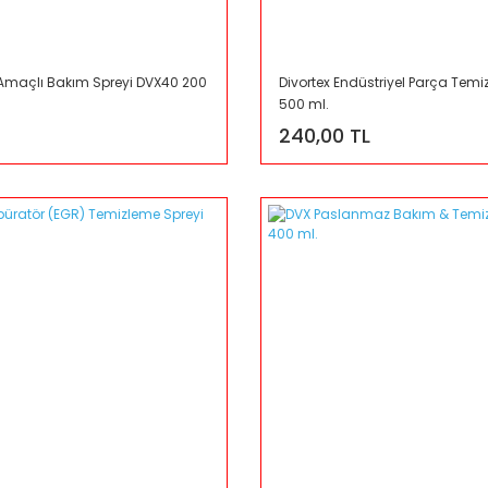
 Amaçlı Bakım Spreyi DVX40 200
Divortex Endüstriyel Parça Temi
500 ml.
240,00 TL