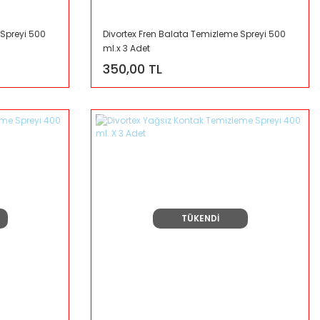
 Spreyi 500
Divortex Fren Balata Temizleme Spreyi 500
ml.x 3 Adet
350,00 TL
TÜKENDİ