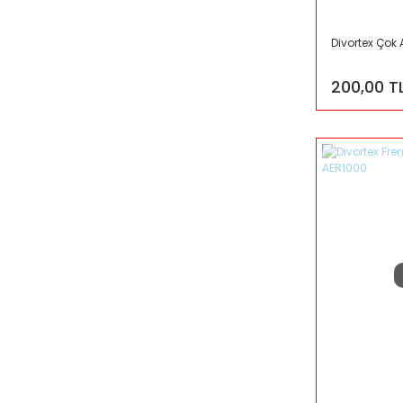
Divortex Çok
200,00 T