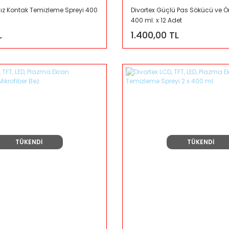
sız Kontak Temizleme Spreyi 400
Divortex Güçlü Pas Sökücü ve Ön
400 ml. x 12 Adet
L
1.400,00 TL
TÜKENDİ
TÜKENDİ