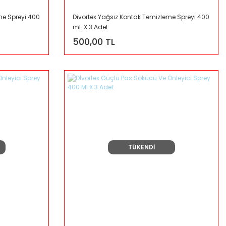
me Spreyi 400
Divortex Yağsız Kontak Temizleme Spreyi 400
ml. X 3 Adet
500,00 TL
TÜKENDİ