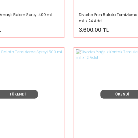
 Amaçlı Bakım Spreyi 400 ml.
Divortex Fren Balata Temizleme
ml. x 24 Adet.
L
3.600,00 TL
TÜKENDİ
TÜKENDİ