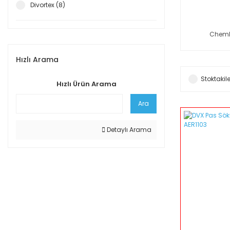
Divortex (8)
Chem
Hızlı Arama
Stoktakile
Hızlı Ürün Arama
Ara
Detaylı Arama