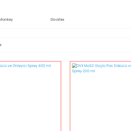
Monkey
Divortex
r