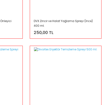
Önleyici
DVX Zincir ve Halat Yağlama Spreyi (İnce)
400 ml.
250,00 TL