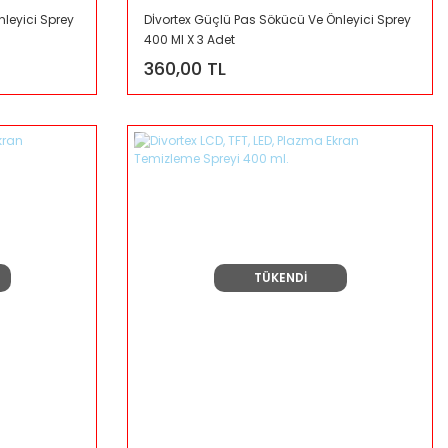
leyici Sprey
Dİvortex Güçlü Pas Sökücü Ve Önleyici Sprey
400 Ml X 3 Adet
360,00 TL
TÜKENDİ