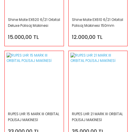
Shine Mate EX620 6/21 Orbital
Shine Mate EX610 6/21 Orbital
Deluxe Polisaj Makinesi
Polisaj Makinesi 150mm
150mm
15.000,00 TL
12.000,00 TL
RUPES LHR 15 MARK III ORBİTAL
RUPES LHR 21 MARK III ORBİTAL
POLİSAJ MAKİNESİ
POLİSAJ MAKİNESİ
33.000,00 TL
35.000,00 TL