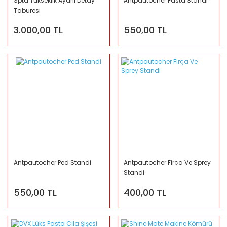
Spta Yükseklik Ayarlı Detay
Antpautocher Pasta Standi
Taburesi
3.000,00 TL
550,00 TL
Antpautocher Ped Standi
Antpautocher Firça Ve Sprey
Standi
550,00 TL
400,00 TL