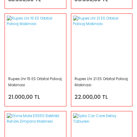
Rupes Lhr 15 ES Orbital Polisaj
Rupes Lhr 21 ES Orbital Polisaj
Makinasi
Makinasi
21.000,00 TL
22.000,00 TL