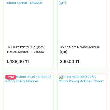
DVX Lüks Pasta Cila Şişesi
Shine Mate Makine Kömürü
Tutucu Aparat - DVX6514
(Çift)
1.488,00 TL
300,00 TL
YENİ