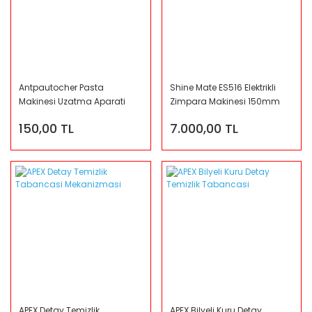
Antpautocher Pasta
Shine Mate ES516 Elektrikli
Makinesi Uzatma Aparati
Zimpara Makinesi 150mm
10CM
150,00 TL
7.000,00 TL
APEX Detay Temizlik
APEX Bilyeli Kuru Detay