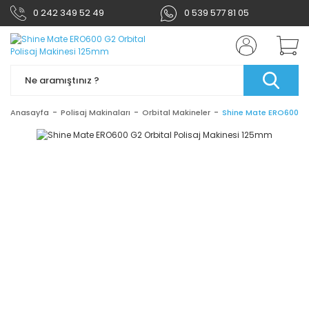
0 242 349 52 49
0 539 577 81 05
Anasayfa
Polisaj Makinaları
Orbital Makineler
Shine Mate ERO600 G2