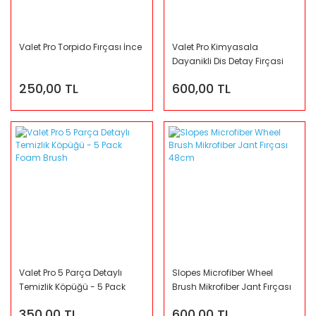
Valet Pro Torpido Fırçası İnce
Valet Pro Kimyasala
Dayanikli Dis Detay Firçasi
250,00 TL
600,00 TL
Valet Pro 5 Parça Detaylı
Slopes Microfiber Wheel
Temizlik Köpüğü - 5 Pack
Brush Mikrofiber Jant Fırçası
Foam Brush
48cm
350,00 TL
600,00 TL