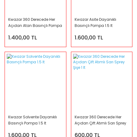
Kwazar 360 Derecede Her
Kwazar Asite Dayanıklı
Açıdan Atan Basınçlı Pompa
Basınçlı Pompa 1.5 lt
1.5lt
1.400,00 TL
1.600,00 TL
Kwazar Solvente Dayanıklı
Kwazar 360 Derecede Her
Basınçlı Pompa 1.5 lt
Açıdan Çift Atımlı Sarı Sprey
Şişe 1 lt
1.600,00 TL
600,00 TL