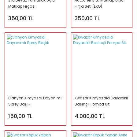
3 lü Beyaz Yumusak Uçlu
Autocher 3 Lü Matkap Uçlu
Matkap Firçasi
Firça Seti (EKO)
350,00 TL
350,00 TL
Canyon Kimyasal Dayanımlı
Kwazar Kimyasala Dayanikli
Sprey Başlık
Basinçli Pompa 6lt.
150,00 TL
4.000,00 TL