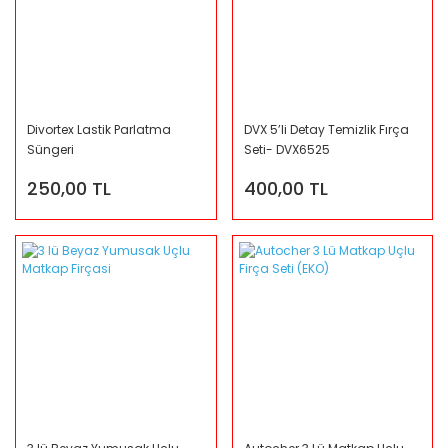
Divortex Lastik Parlatma
DVX 5’li Detay Temizlik Fırça
Süngeri
Seti- DVX6525
250,00 TL
400,00 TL