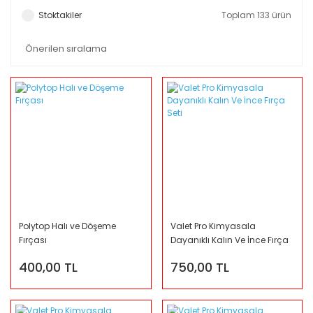
Stoktakiler
Toplam 133 ürün
Polytop Halı ve Döşeme
Valet Pro Kimyasala
Fırçası
Dayanıklı Kalın Ve İnce Fırça
Seti
400,00 TL
750,00 TL