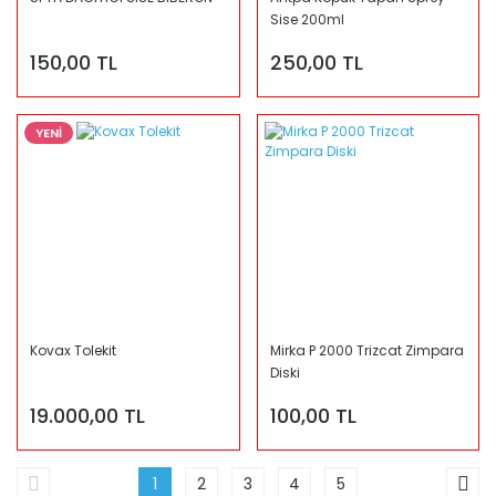
Sise 200ml
150,00 TL
250,00 TL
YENİ
Kovax Tolekit
Mirka P 2000 Trizcat Zimpara
Diski
19.000,00 TL
100,00 TL
1
2
3
4
5