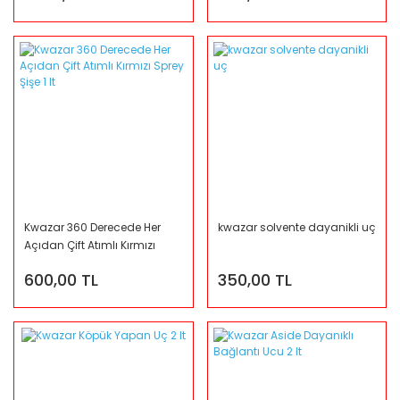
Kwazar 360 Derecede Her
kwazar solvente dayanikli uç
Açıdan Çift Atımlı Kırmızı
Sprey Şişe 1 lt
600,00 TL
350,00 TL