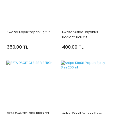
Kwazar Köpük Yapan Uç 2 lt
Kwazar Aside Dayanıklı
Bağlantı Ucu 2 lt
350,00 TL
400,00 TL
SPTA DAGITICI SISE BIBERON
Antpa Köpük Yapan Sprey