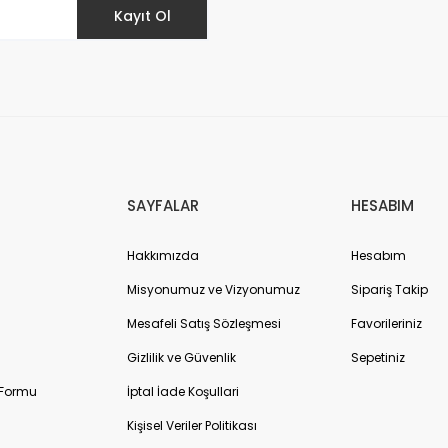
Kayıt Ol
SAYFALAR
HESABIM
Hakkımızda
Hesabım
Misyonumuz ve Vizyonumuz
Sipariş Takip
Mesafeli Satış Sözleşmesi
Favorileriniz
Gizlilik ve Güvenlik
Sepetiniz
 Formu
İptal İade Koşullari
Kişisel Veriler Politikası