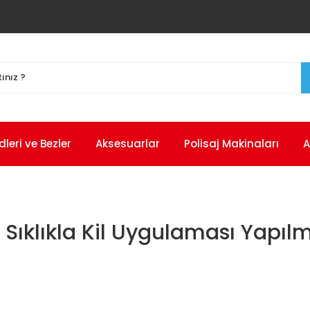
eri ve Bezler
Aksesuarlar
Polisaj Makinaları
A
 Sıklıkla Kil Uygulaması Yapılm