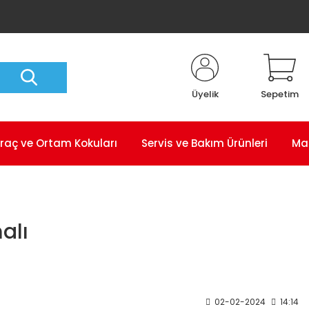
Üyelik
Sepetim
raç ve Ortam Kokuları
Servis ve Bakım Ürünleri
Ma
alı
02-02-2024
14:14