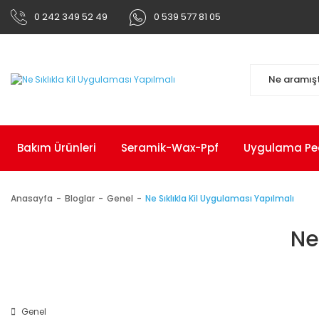
0 242 349 52 49
0 539 577 81 05
Bakım Ürünleri
Seramik-Wax-Ppf
Uygulama Pedl
Anasayfa
Bloglar
Genel
Ne Sıklıkla Kil Uygulaması Yapılmalı
Ne
Genel