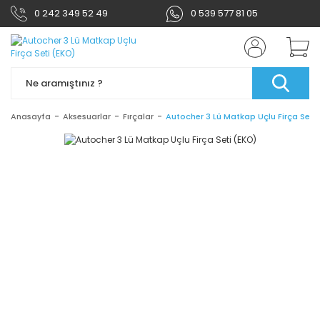
0 242 349 52 49
0 539 577 81 05
Anasayfa
Aksesuarlar
Fırçalar
Autocher 3 Lü Matkap Uçlu Firça Seti