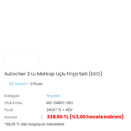
Autocher 3 Lü Matkap Uçlu Firça Seti (EKO)
(0) Yorum
- 0 Puan
Kategori
Fırçalar
Stok Kodu
MS-DAB01-SEU
Fiyat
291,67 TL + KDV
339,50 TL (%3,00 havale indirimi)
Havale
*38,25 TL den başlayan taksitlerle!