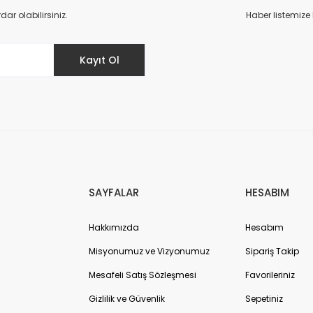
Yorum Yaz
r olabilirsiniz.
Haber listemize
Kayıt Ol
Gönder
SAYFALAR
HESABIM
Hakkımızda
Hesabım
Misyonumuz ve Vizyonumuz
Sipariş Takip
Mesafeli Satış Sözleşmesi
Favorileriniz
Gizlilik ve Güvenlik
Sepetiniz