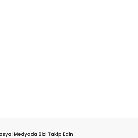
etebilirsiniz.
osyal Medyada Bizi Takip Edin