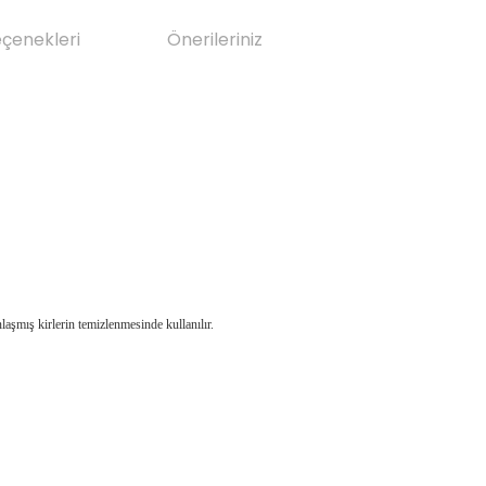
eçenekleri
Önerileriniz
laşmış kirlerin temizlenmesinde kullanılır.