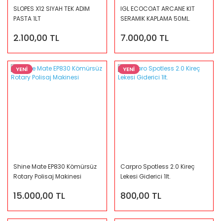
SLOPES X12 SIYAH TEK ADIM
IGL ECOCOAT ARCANE KIT
PASTA 1LT
SERAMIK KAPLAMA 50ML.
2.100,00 TL
7.000,00 TL
YENİ
YENİ
Shine Mate EP830 Kömürsüz
Carpro Spotless 2.0 Kireç
Rotary Polisaj Makinesi
Lekesi Giderici 1lt.
15.000,00 TL
800,00 TL