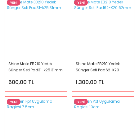
YENİ
YENİ
Shine Mate EB210 Yedek
Shine Mate EB210 Yedek
Sünger Seti Pad31-k25 31mm
Sünger Seti Pad62-K20
62mm
600,00 TL
1.300,00 TL
YENİ
YENİ