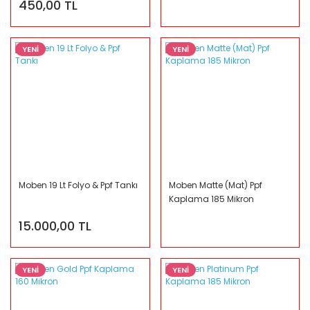
450,00 TL
YENİ
YENİ
Moben 19 Lt Folyo & Ppf Tankı
Moben Matte (Mat) Ppf
Kaplama 185 Mikron
15.000,00 TL
YENİ
YENİ