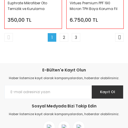
Euphrate Mikrofiber Oto
Virtues Premium PPF 190
Temizlik ve Kurulama
Micron TPH Boya Koruma Fil
Eldiveni 28x22 cm
350,00 TL
6.750,00 TL
1
2
3
E-Bülten'e Kayıt Olun
Haber listemize kayıt olarak kampanyalardan, haberdar olabilirsiniz.
Kayıt Ol
Sosyal Medyada Bizi Takip Edin
Haber listemize kayıt olarak kampanyalardan, haberdar olabilirsiniz.