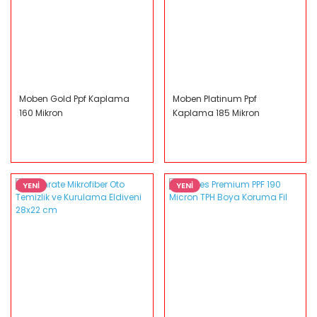
Moben Gold Ppf Kaplama
Moben Platinum Ppf
160 Mikron
Kaplama 185 Mikron
YENİ
YENİ