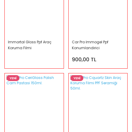
Immortal Gloss Ppf Araç
Car Pro Immogel Ppf
Koruma Filmi
Konumlandirici
Kayganlastici 1lt
900,00 TL
YENİ
YENİ