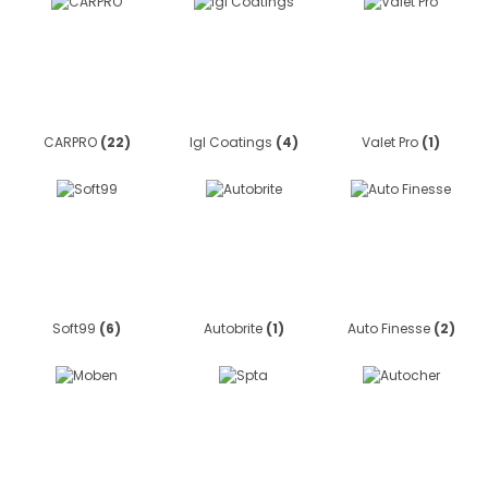
CARPRO
(22)
Igl Coatings
(4)
Valet Pro
(1)
Soft99
(6)
Autobrite
(1)
Auto Finesse
(2)