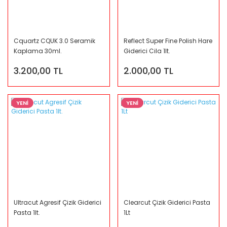
Cquartz CQUK 3.0 Seramik
Reflect Super Fine Polish Hare
Kaplama 30ml.
Giderici Cila 1lt.
3.200,00 TL
2.000,00 TL
YENİ
YENİ
Ultracut Agresif Çizik Giderici
Clearcut Çizik Giderici Pasta
Pasta 1lt.
1Lt