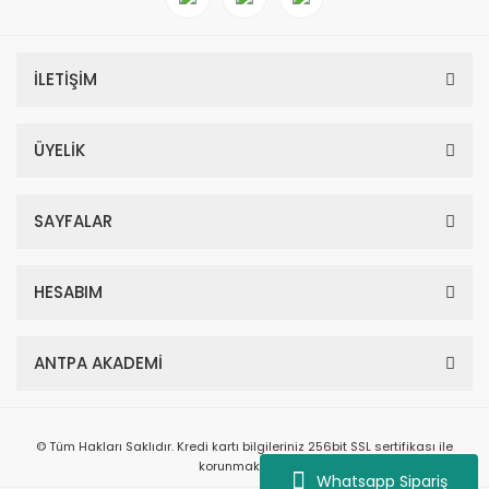
İLETİŞİM
ÜYELİK
SAYFALAR
HESABIM
ANTPA AKADEMİ
© Tüm Hakları Saklıdır. Kredi kartı bilgileriniz 256bit SSL sertifikası ile
korunmaktadır.
Whatsapp Sipariş