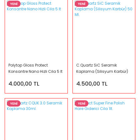
YENİ
YENİ
Polytop Gloss Protect
C.Quartz SiC Seramik
Konsantre Nano Hizli Cila 5 lt
Kaplama (Silisyum Karbür)
50 Ml.
4.000,00 TL
4.500,00 TL
YENİ
YENİ