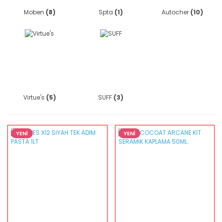
Moben
(8)
Spta
(1)
Autocher
(10)
Virtue's
(5)
SUFF
(3)
YENİ
YENİ