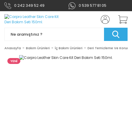
0 242 349 52 49
0 539 577 81 05
Anasayfa
Bakım Ürünleri
İç Bakım Ürünleri
Deri Temizleme Ve Korum
YENİ