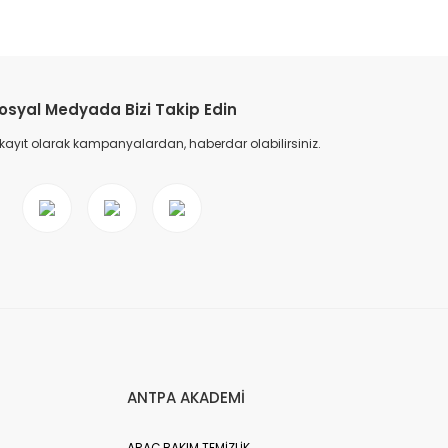
etebilirsiniz.
osyal Medyada Bizi Takip Edin
 kayıt olarak kampanyalardan, haberdar olabilirsiniz.
ANTPA AKADEMİ
ARAÇ BAKIM TEMİZLİK