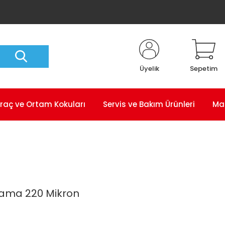
Üyelik
Sepetim
raç ve Ortam Kokuları
Servis ve Bakım Ürünleri
Ma
plama 220 Mikron