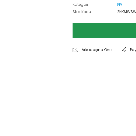
Kategori
PPF
Stok Kodu
2NKMWS
Arkadaşına Öner
Pa