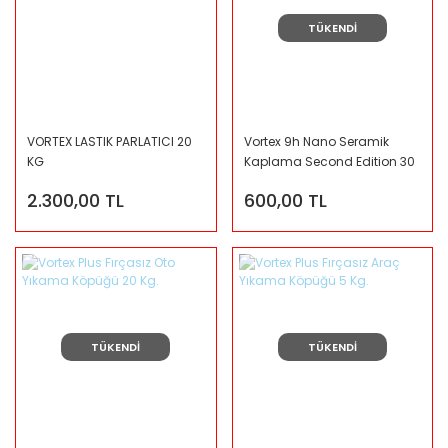
TÜKENDİ
VORTEX LASTIK PARLATICI 20
Vortex 9h Nano Seramik
KG
Kaplama Second Edition 30
m VRT7403
2.300,00 TL
600,00 TL
TÜKENDİ
TÜKENDİ