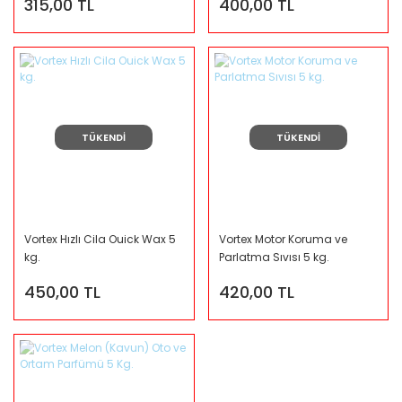
315,00 TL
400,00 TL
TÜKENDİ
TÜKENDİ
Vortex Hızlı Cila Ouick Wax 5
Vortex Motor Koruma ve
kg.
Parlatma Sıvısı 5 kg.
450,00 TL
420,00 TL