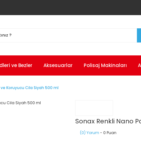
eri ve Bezler
Aksesuarlar
Polisaj Makinaları
A
ı ve Koruyucu Cila Siyah 500 ml
Sonax Renkli Nano Pa
(0) Yorum
- 0 Puan