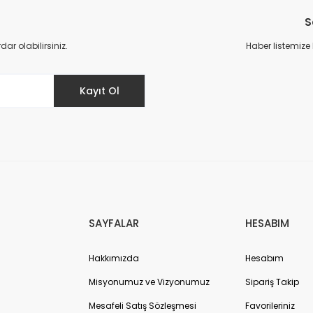
S
Yorum Yaz
r olabilirsiniz.
Haber listemize
Kayıt Ol
Gönder
SAYFALAR
HESABIM
Hakkımızda
Hesabım
Misyonumuz ve Vizyonumuz
Sipariş Takip
Mesafeli Satış Sözleşmesi
Favorileriniz