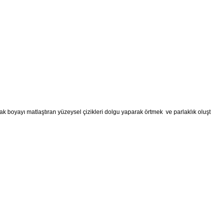
k boyayı matlaştıran yüzeysel çizikleri dolgu yaparak örtmek ve parlaklık oluşt