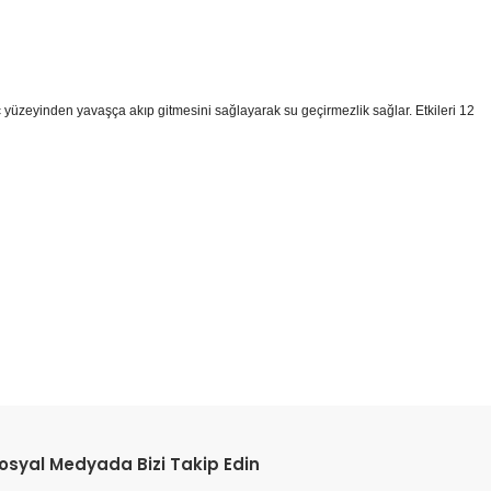
raç yüzeyinden yavaşça akıp gitmesini sağlayarak su geçirmezlik sağlar. Etkileri 12
etebilirsiniz.
osyal Medyada Bizi Takip Edin