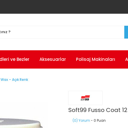
eri ve Bezler
Aksesuarlar
Polisaj Makinaları
A
 Wax – Açık Renk
Soft99 Fusso Coat 12
(0) Yorum
- 0 Puan