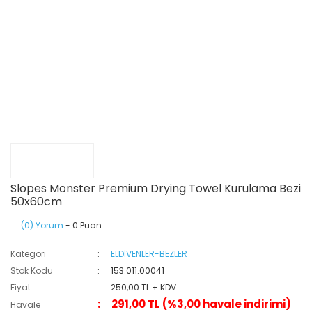
Slopes Monster Premium Drying Towel Kurulama Bezi
50x60cm
(0) Yorum
- 0 Puan
Kategori
ELDİVENLER-BEZLER
Stok Kodu
153.011.00041
Fiyat
250,00 TL + KDV
291,00 TL (%3,00 havale indirimi)
Havale