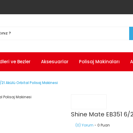
eri ve Bezler
Aksesuarlar
Polisaj Makinaları
A
21 Akülü Orbital Polisaj Makinesi
Shine Mate EB351 6/21
(0) Yorum
- 0 Puan