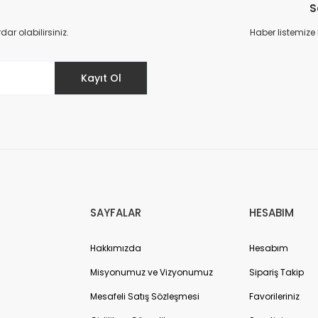
S
Yorum Yaz
r olabilirsiniz.
Haber listemize
Kayıt Ol
Gönder
SAYFALAR
HESABIM
Hakkımızda
Hesabım
Misyonumuz ve Vizyonumuz
Sipariş Takip
Mesafeli Satış Sözleşmesi
Favorileriniz