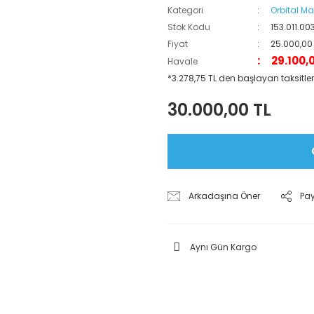
Kategori
Orbital Ma
Stok Kodu
153.011.00
Fiyat
25.000,00
29.100,
Havale
*3.278,75 TL den başlayan taksitler
30.000,00 TL
Arkadaşına Öner
Pa
Aynı Gün Kargo