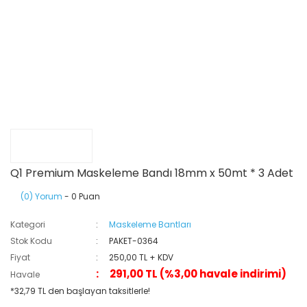
Q1 Premium Maskeleme Bandı 18mm x 50mt * 3 Adet
(0) Yorum
- 0 Puan
Kategori
Maskeleme Bantları
Stok Kodu
PAKET-0364
Fiyat
250,00 TL + KDV
291,00 TL (%3,00 havale indirimi)
Havale
*32,79 TL den başlayan taksitlerle!