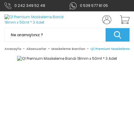
0 242 349 52 49
0 539 577 81 05
Anasayfa
Aksesuarlar
Maskeleme Bantları
Q1 Premium Maskeleme Ba