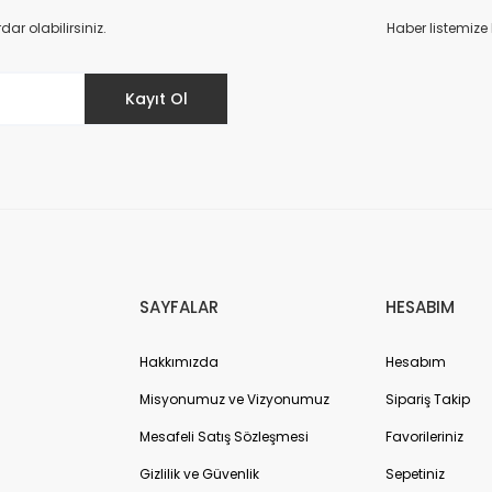
Yorum Yaz
r olabilirsiniz.
Haber listemize
Kayıt Ol
Gönder
SAYFALAR
HESABIM
Hakkımızda
Hesabım
Misyonumuz ve Vizyonumuz
Sipariş Takip
Mesafeli Satış Sözleşmesi
Favorileriniz
Gizlilik ve Güvenlik
Sepetiniz