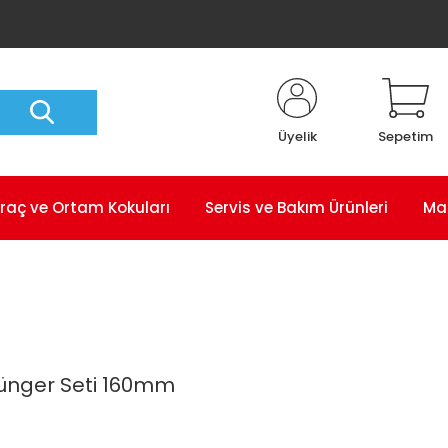
Üyelik
Sepetim
raç ve Ortam Kokuları
Servis ve Bakım Ürünleri
Ma
Sünger Seti 160mm