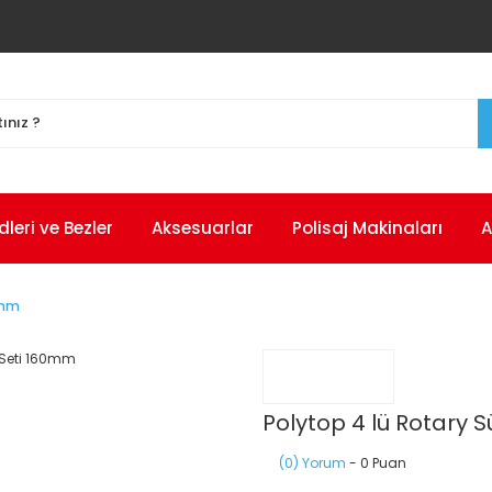
eri ve Bezler
Aksesuarlar
Polisaj Makinaları
A
0mm
Polytop 4 lü Rotary 
(0) Yorum
- 0 Puan