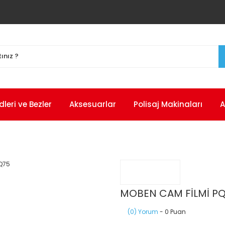
eri ve Bezler
Aksesuarlar
Polisaj Makinaları
A
MOBEN CAM FİLMİ P
(0) Yorum
- 0 Puan