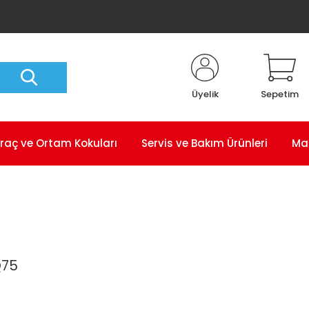
Üyelik
Sepetim
raç ve Ortam Kokuları
Servis ve Bakım Ürünleri
Ma
Q75