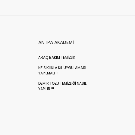
ANTPA AKADEMİ
ARAÇ BAKIM TEMİZLİK
NE SIKLIKLA KİL UYGULAMASI
YAPILMALI !!!
DEMİR TOZU TEMİZLİĞİ NASIL
YAPILIR !!!