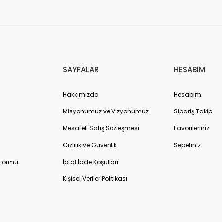
Gönder
SAYFALAR
HESABIM
Hakkımızda
Hesabım
Misyonumuz ve Vizyonumuz
Sipariş Takip
Mesafeli Satış Sözleşmesi
Favorileriniz
Gizlilik ve Güvenlik
Sepetiniz
 Formu
İptal İade Koşullari
Kişisel Veriler Politikası