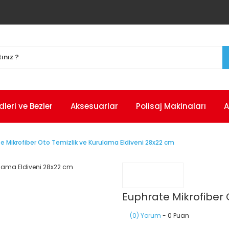
eri ve Bezler
Aksesuarlar
Polisaj Makinaları
A
e Mikrofiber Oto Temizlik ve Kurulama Eldiveni 28x22 cm
Euphrate Mikrofiber 
(0) Yorum
- 0 Puan