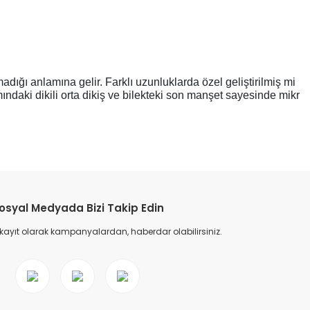
adığı anlamına gelir. Farklı uzunluklarda özel geliştirilmiş mi
ndaki dikili orta dikiş ve bilekteki son manşet sayesinde mikr
etebilirsiniz.
osyal Medyada Bizi Takip Edin
 kayıt olarak kampanyalardan, haberdar olabilirsiniz.