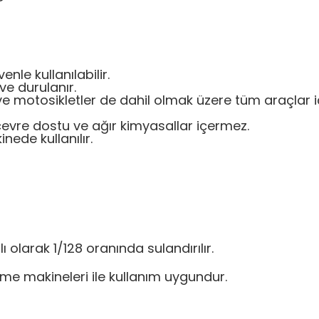
nle kullanılabilir.
ve durulanır.
ve motosikletler de dahil olmak üzere tüm araçlar 
çevre dostu ve ağır kimyasallar içermez.
ede kullanılır.
ı olarak 1/128 oranında sulandırılır.
me makineleri ile kullanım uygundur.