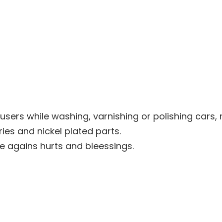
sers while washing, varnishing or polishing cars, 
ries and nickel plated parts.
e agains hurts and bleessings.