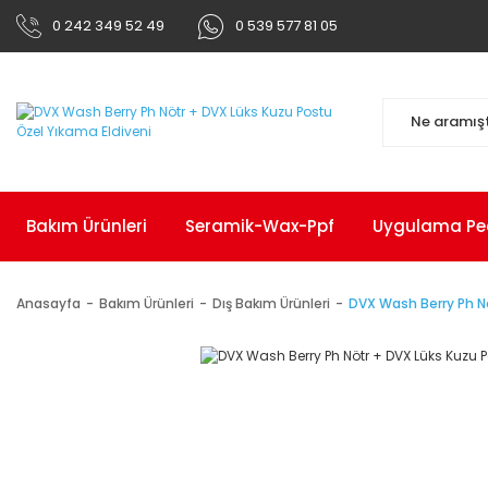
0 242 349 52 49
0 539 577 81 05
Bakım Ürünleri
Seramik-Wax-Ppf
Uygulama Pedl
Anasayfa
Bakım Ürünleri
Dış Bakım Ürünleri
DVX Wash Berry Ph Nö