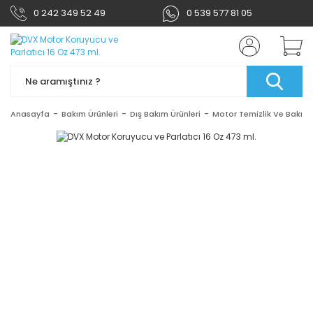
0 242 349 52 49
0 539 577 81 05
Anasayfa
Bakım Ürünleri
Dış Bakım Ürünleri
Motor Temizlik Ve Bakım 