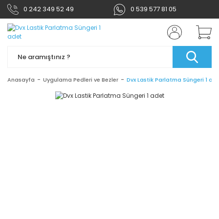
0 242 349 52 49
0 539 577 81 05
Anasayfa
Uygulama Pedleri ve Bezler
Dvx Lastik Parlatma Süngeri 1 ad