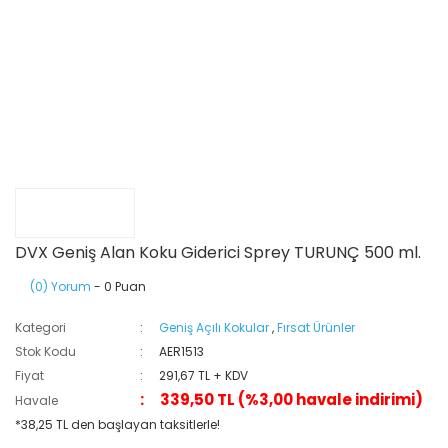
DVX Geniş Alan Koku Giderici Sprey TURUNÇ 500 ml.
(0) Yorum
- 0 Puan
Kategori
Geniş Açılı Kokular
,
Fırsat Ürünler
Stok Kodu
AER1513
Fiyat
291,67 TL + KDV
339,50 TL (%3,00 havale indirimi)
Havale
*38,25 TL den başlayan taksitlerle!