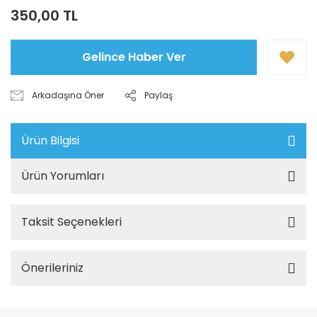
350,00 TL
Gelince Haber Ver
Arkadaşına Öner
Paylaş
Ürün Bilgisi
Ürün Yorumları
Taksit Seçenekleri
Önerileriniz