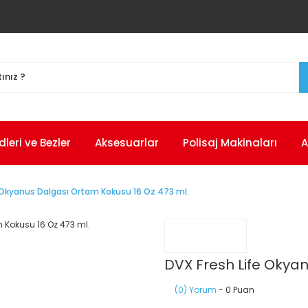
eri ve Bezler
Aksesuarlar
Polisaj Makinaları
A
 Okyanus Dalgası Ortam Kokusu 16 Oz 473 ml.
DVX Fresh Life Okyan
(0) Yorum
- 0 Puan