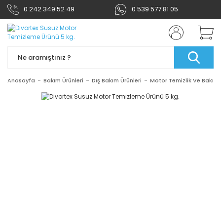
0 242 349 52 49
0 539 577 81 05
Anasayfa
Bakım Ürünleri
Dış Bakım Ürünleri
Motor Temizlik Ve Bakım 