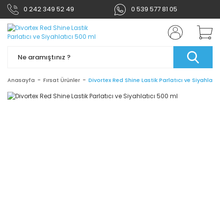
0 242 349 52 49
0 539 577 81 05
Anasayfa
Fırsat Ürünler
Divortex Red Shine Lastik Parlatıcı ve Siyahlatı