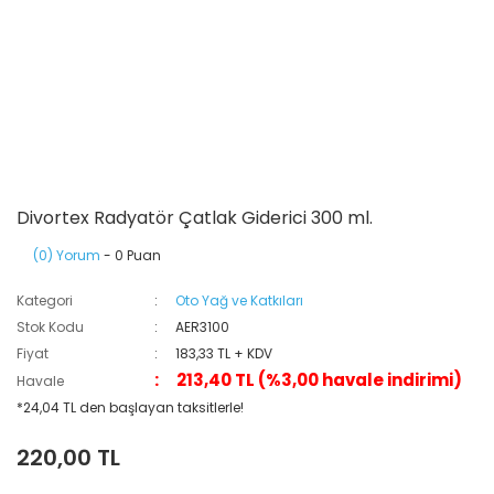
Divortex Radyatör Çatlak Giderici 300 ml.
(0) Yorum
- 0 Puan
Kategori
Oto Yağ ve Katkıları
Stok Kodu
AER3100
Fiyat
183,33 TL + KDV
213,40 TL (%3,00 havale indirimi)
Havale
*24,04 TL den başlayan taksitlerle!
220,00 TL