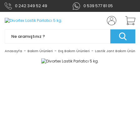
0 242 349 52 49
0 539 577 81 05
Anasayfa
Bakım Ürünleri
Dış Bakım Ürünleri
Lastik Jant Bakım Ürünler