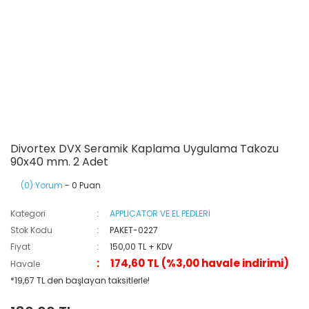
Divortex DVX Seramik Kaplama Uygulama Takozu
90x40 mm. 2 Adet
(0) Yorum
- 0 Puan
Kategori
APPLİCATOR VE EL PEDLERİ
Stok Kodu
PAKET-0227
Fiyat
150,00 TL + KDV
174,60 TL (%3,00 havale indirimi)
Havale
*19,67 TL den başlayan taksitlerle!