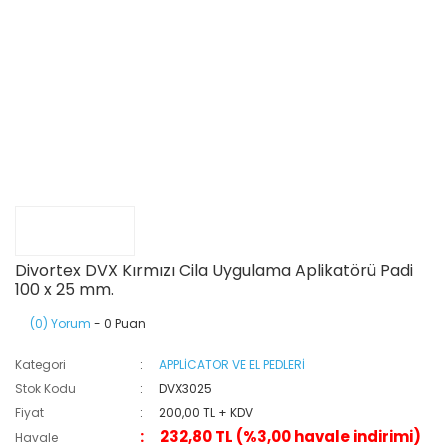
Divortex DVX Kırmızı Cila Uygulama Aplikatörü Padi
100 x 25 mm.
(0) Yorum
- 0 Puan
Kategori
APPLİCATOR VE EL PEDLERİ
Stok Kodu
DVX3025
Fiyat
200,00 TL + KDV
232,80 TL (%3,00 havale indirimi)
Havale