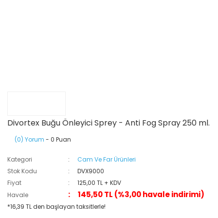
Divortex Buğu Önleyici Sprey - Anti Fog Spray 250 ml.
(0) Yorum
- 0 Puan
Kategori
Cam Ve Far Ürünleri
Stok Kodu
DVX9000
Fiyat
125,00 TL + KDV
145,50 TL (%3,00 havale indirimi)
Havale
*16,39 TL den başlayan taksitlerle!