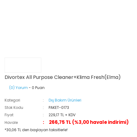
Divortex All Purpose Cleaner+Klima Fresh(Elma)
(0) Yorum
- 0 Puan
Kategori
Dış Bakım Ürünleri
Stok Kodu
PAKET-0173
Fiyat
229,17 TL + KDV
266,75 TL (%3,00 havale indirimi)
Havale
*30,06 TL den başlayan taksitlerle!