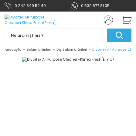
0 242 349 52 49
0 539 577 81 05
Anasayfa
Bakım Ürünleri
Dış Bakım Ürünleri
Divortex All Purpose Cle