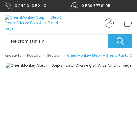
0 242 349 52 49
0 539 577 81 05
Anasayfa
Pastalar
Set Ürün
ChemMonkey Step 1 - Step 2 Pasta Cila ve