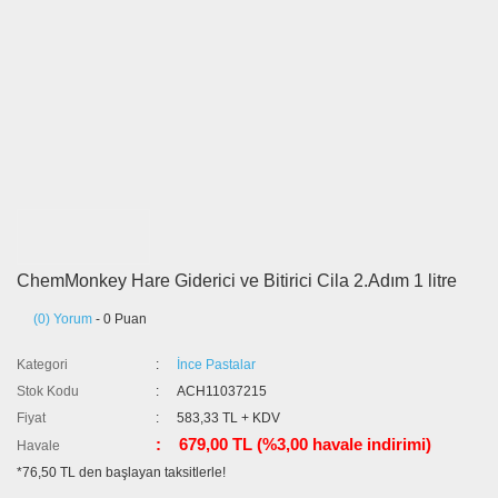
ChemMonkey Hare Giderici ve Bitirici Cila 2.Adım 1 litre
(0) Yorum
- 0 Puan
Kategori
İnce Pastalar
Stok Kodu
ACH11037215
Fiyat
583,33 TL + KDV
679,00 TL (%3,00 havale indirimi)
Havale
*76,50 TL den başlayan taksitlerle!