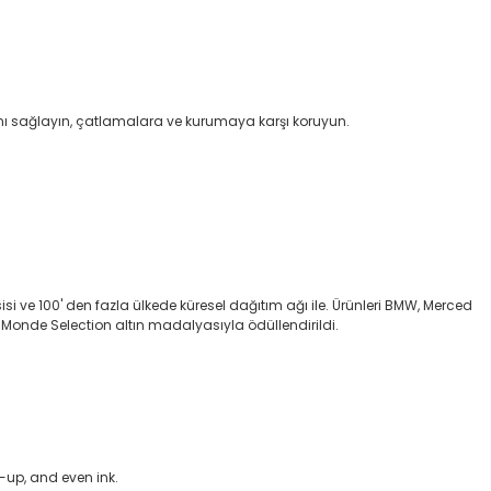
nı sağlayın, çatlamalara ve kurumaya karşı koruyun.
sisi ve 100' den fazla ülkede küresel dağıtım ağı ile. Ürünleri BMW, Merced
i Monde Selection altın madalyasıyla ödüllendirildi.
d-up, and even ink.