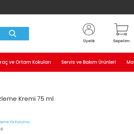
Üyelik
Sepetim
raç ve Ortam Kokuları
Servis ve Bakım Ürünleri
Ma
zleme Kremi 75 ml
zleme Ve Koruma
40