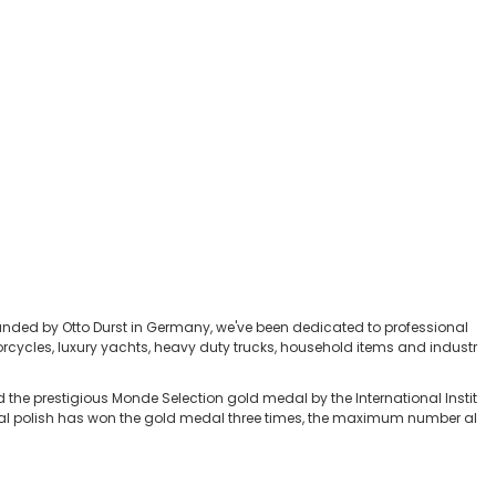
unded by Otto Durst in Germany, we've been dedicated to professional
rcycles, luxury yachts, heavy duty trucks, household items and industr
 the prestigious Monde Selection gold medal by the International Instit
tal polish has won the gold medal three times, the maximum number al