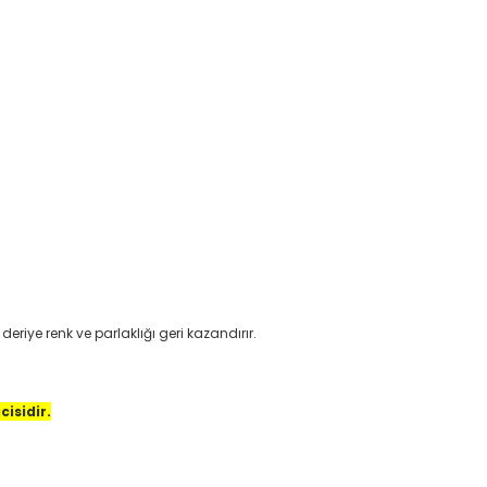
deriye renk ve parlaklığı geri kazandırır.
cisidir.