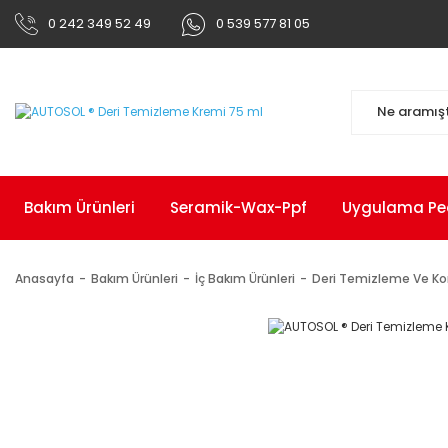
0 242 349 52 49
0 539 577 81 05
Bakım Ürünleri
Seramik-Wax-Ppf
Uygulama Pedl
Anasayfa
Bakım Ürünleri
İç Bakım Ürünleri
Deri Temizleme Ve K