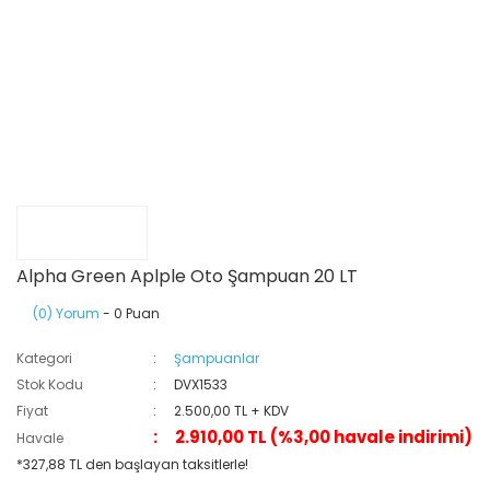
Alpha Green Aplple Oto Şampuan 20 LT
(0) Yorum
- 0 Puan
Kategori
Şampuanlar
Stok Kodu
DVX1533
Fiyat
2.500,00 TL + KDV
2.910,00 TL (%3,00 havale indirimi)
Havale
*327,88 TL den başlayan taksitlerle!