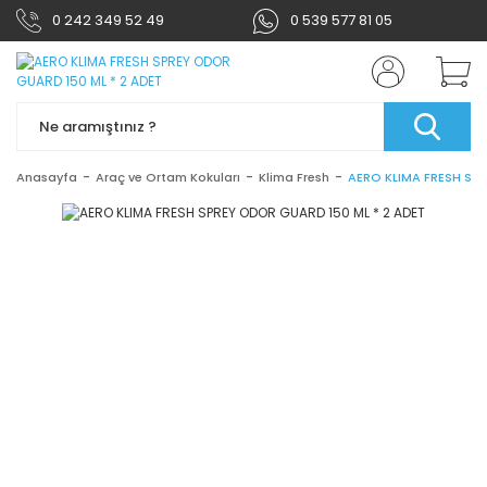
0 242 349 52 49
0 539 577 81 05
Anasayfa
Araç ve Ortam Kokuları
Klima Fresh
AERO KLIMA FRESH SPR